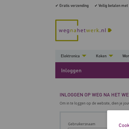
✔ Gratis verzending
✔ Veilig betalen met
Elektronica
Koken
Wo
Inloggen
INLOGGEN OP WEG NA HET W
Om in te loggen op de website, dien je jo
Gebruikersnaam
Cook