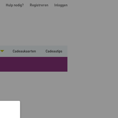
Hulp nodig?
Registreren
Inloggen
Cadeaukaarten
Cadeautips