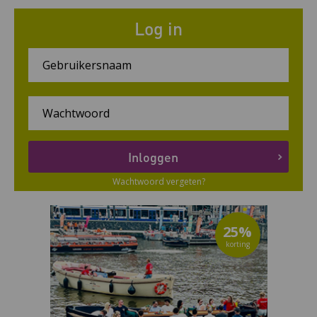
Log in
Wachtwoord vergeten?
25%