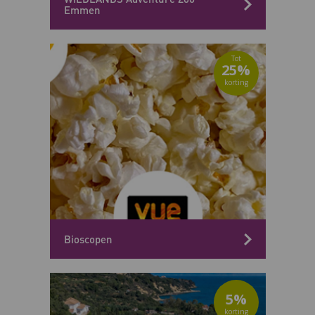
Emmen
25%
Bioscopen
5%