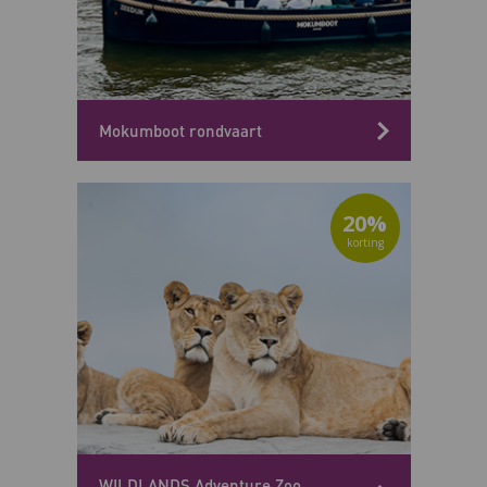
Mokumboot rondvaart
20%
WILDLANDS Adventure Zoo