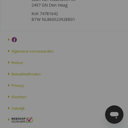
2497 GN Den Haag
KvK 74781642
BTW NL860023928B01
Algemene voorwaarden
Retour
Betaalmethoden
Privacy
Klachten
Zakelijk