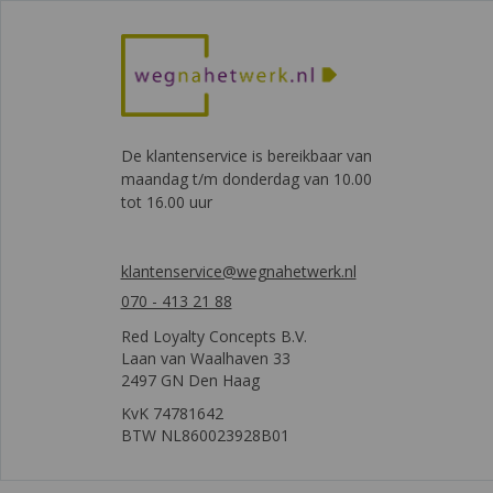
De klantenservice is bereikbaar van
maandag t/m donderdag van 10.00
tot 16.00 uur
klantenservice@wegnahetwerk.nl
070 - 413 21 88
Red Loyalty Concepts B.V.
Laan van Waalhaven 33
2497 GN Den Haag
KvK 74781642
BTW NL860023928B01